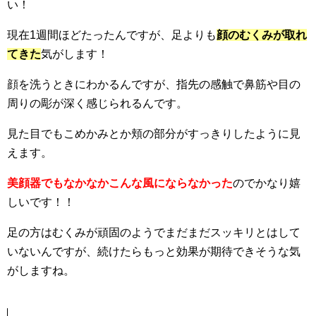
い！
現在1週間ほどたったんですが、足よりも
顔のむくみが取れ
てきた
気がします！
顔を洗うときにわかるんですが、指先の感触で鼻筋や目の
周りの彫が深く感じられるんです。
見た目でもこめかみとか頬の部分がすっきりしたように見
えます。
美顔器でもなかなかこんな風にならなかった
のでかなり嬉
しいです！！
足の方はむくみが頑固のようでまだまだスッキリとはして
いないんですが、続けたらもっと効果が期待できそうな気
がしますね。