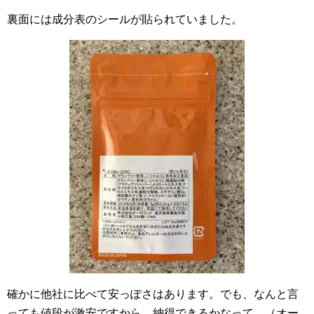
裏面には成分表のシールが貼られていました。
確かに他社に比べて安っぽさはあります。でも、なんと言
っても値段が激安ですから、納得できるかなって。（オー