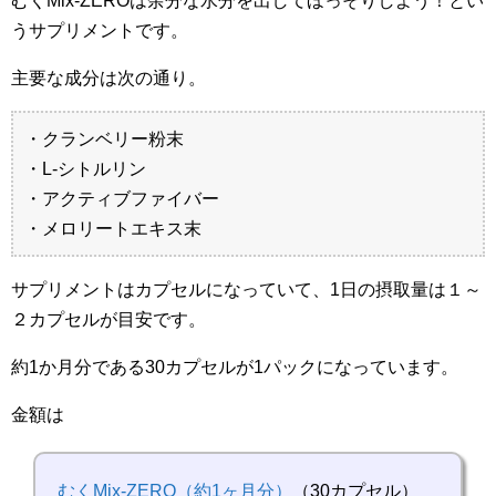
むくMix-ZEROは余分な水分を出してほっそりしよう！とい
うサプリメントです。
主要な成分は次の通り。
・クランベリー粉末
・L-シトルリン
・アクティブファイバー
・メロリートエキス末
サプリメントはカプセルになっていて、1日の摂取量は１～
２カプセルが目安です。
約1か月分である30カプセルが1パックになっています。
金額は
むくMix-ZERO（約1ヶ月分）
（30カプセル）