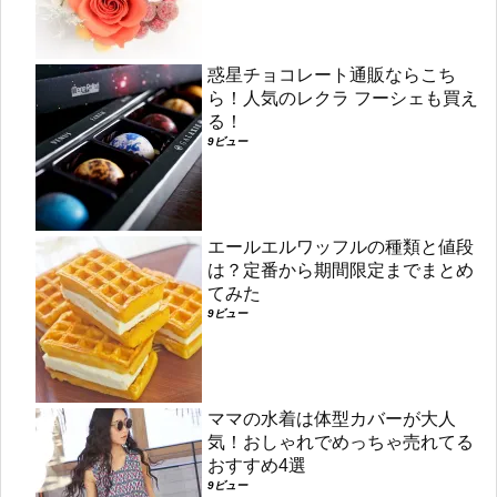
惑星チョコレート通販ならこち
ら！人気のレクラ フーシェも買え
る！
9ビュー
エールエルワッフルの種類と値段
は？定番から期間限定までまとめ
てみた
9ビュー
ママの水着は体型カバーが大人
気！おしゃれでめっちゃ売れてる
おすすめ4選
9ビュー