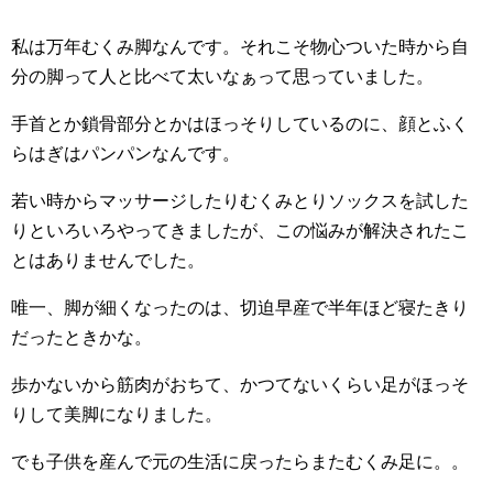
私は万年むくみ脚なんです。それこそ物心ついた時から自
分の脚って人と比べて太いなぁって思っていました。
手首とか鎖骨部分とかはほっそりしているのに、顔とふく
らはぎはパンパンなんです。
若い時からマッサージしたりむくみとりソックスを試した
りといろいろやってきましたが、この悩みが解決されたこ
とはありませんでした。
唯一、脚が細くなったのは、切迫早産で半年ほど寝たきり
だったときかな。
歩かないから筋肉がおちて、かつてないくらい足がほっそ
りして美脚になりました。
でも子供を産んで元の生活に戻ったらまたむくみ足に。。