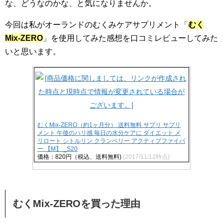
な、どうなのかな、と気になりませんか。
今回は私がオーランドのむくみケアサプリメント「
むく
Mix-ZERO
」を使用してみた感想を口コミレビューしてみた
いと思います。
むくMix-ZERO（約1ヶ月分） 送料無料 サプリ サプリ
メント 午後のハリ感 毎日の水分ケアに ダイエット メ
リロート シトルリン クランベリー アクティブファイバ
ー 【M】 _S20
価格：820円（税込、送料無料)
(2017/11/12時点)
むくMix-ZEROを買った理由