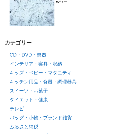
8ビュー
カテゴリー
CD・DVD・楽器
インテリア・寝具・収納
キッズ・ベビー・マタニティ
キッチン用品・食器・調理器具
スイーツ・お菓子
ダイエット・健康
テレビ
バッグ・小物・ブランド雑貨
ふるさと納税