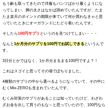
もう齢も取ってきたので洋服もパンツばかり履くようにな
ってしまい、脚の太さはなかば諦めていたんですが、たま
たま楽天のポイントの期限が来ていて何か買わなきゃと思
っていたときにオーガランドにたどり着いたんです。
そしたら
100円サプリ
というのを見つけてしまい・・・
なんと
1か月分のサプリを100円でお試しできる
というんで
す。
3日分とかではなく、1か月分まるまる100円ですよ？！
これはスゴイと思ってその場でぽちりました。
4種類のサプリの中から選べるようになっていて、その中に
むくMix-ZEROも含まれていたんです。
むくみ対策のサプリがあることは知っていたけど、わざわ
ざお金を出して買うのもな～と思っていたので、100円なら