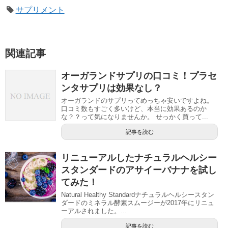
サプリメント
関連記事
オーガランドサプリの口コミ！プラセ
ンタサプリは効果なし？
オーガランドのサプリってめっちゃ安いですよね。
口コミ数もすごく多いけど、本当に効果あるのか
な？？って気になりませんか。 せっかく買って...
記事を読む
リニューアルしたナチュラルヘルシー
スタンダードのアサイーバナナを試し
てみた！
Natural Healthy Standardナチュラルヘルシースタン
ダードのミネラル酵素スムージーが2017年にリニュ
ーアルされました。...
記事を読む