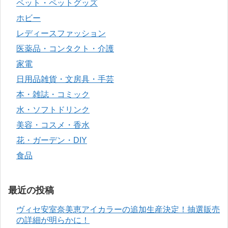
ペット・ペットグッズ
ホビー
レディースファッション
医薬品・コンタクト・介護
家電
日用品雑貨・文房具・手芸
本・雑誌・コミック
水・ソフトドリンク
美容・コスメ・香水
花・ガーデン・DIY
食品
最近の投稿
ヴィセ安室奈美恵アイカラーの追加生産決定！抽選販売
の詳細が明らかに！