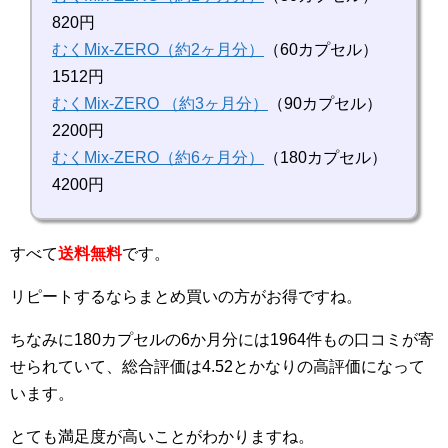
820円
むくMix-ZERO（約2ヶ月分）
（60カプセル）
1512円
むくMix-ZERO （約3ヶ月分）
（90カプセル）
2200円
むくMix-ZERO（約6ヶ月分）
（180カプセル）
4200円
すべて
送料無料
です。
リピートするならまとめ買いの方がお得ですね。
ちなみに180カプセルの6か月分には1964件もの口コミが寄
せられていて、総合評価は4.52とかなりの高評価になって
います。
とても満足度が高いことがわかりますね。