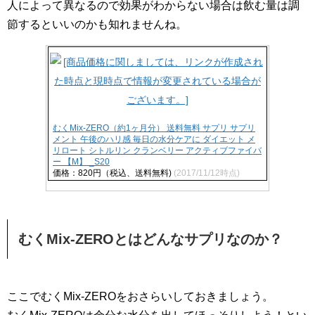
人によって異なるので効果がわからない場合は飲む量は調
節するといいのかも知れませんね。
むくMix-ZERO（約1ヶ月分） 送料無料 サプリ サプリ
メント 午後のハリ感 毎日の水分ケアに ダイエット メ
リロート シトルリン クランベリー アクティブファイバ
ー 【M】 _S20
価格：820円（税込、送料無料)
(2017/11/12時点)
むくMix-ZEROとはどんなサプリなのか？
ここでむくMix-ZEROをおさらいしておきましょう。