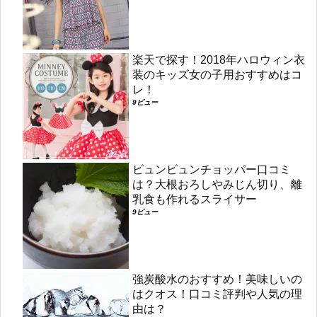
楽天で探す！2018年ハロウィン衣
装のキッズ女の子用おすすめはコ
レ！
9ビュー
ビュンビュンチョッパー口コミ
は？大根おろしやみじん切り、離
乳食も作れるスライサー
9ビュー
強炭酸水のおすすめ！美味しいの
はクオス！口コミ評判や人気の理
由は？