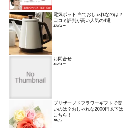
電気ポット 白でおしゃれなのは？
口コミ評判が高い人気の4選
13ビュー
お問合せ
11ビュー
プリザーブドフラワーギフトで安
いのは？おしゃれな2000円以下は
こちら！
10ビュー