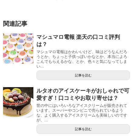
関連記事
マシュマロ電報 楽天の口コミ評判
は？
マシュマロ電報はかわいいけど、味はどうなんだろ
うとか、ちょっと子供っぽいかなとか、本当によろ
こんでもらえるかな、とか、色々と気になってしま
い...
記事を読む
ルタオのアイスケーキがおしゃれで可
愛すぎ！口コミやお取り寄せは？
世の中にはいろいろなアイスクリームが販売されて
います。スーパーやコンビニで売られているよう
な、よく購入するアイスクリームも美味しいのです
が、...
記事を読む