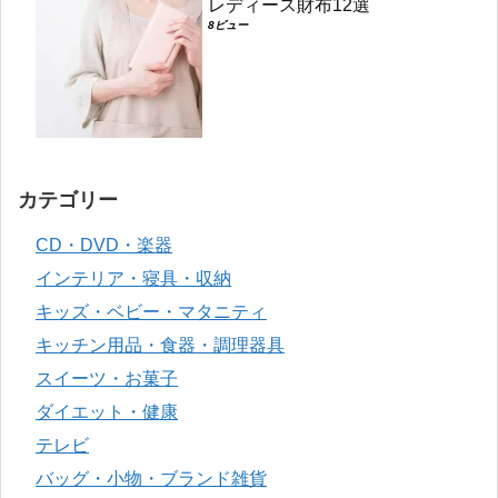
レディース財布12選
8ビュー
カテゴリー
CD・DVD・楽器
インテリア・寝具・収納
キッズ・ベビー・マタニティ
キッチン用品・食器・調理器具
スイーツ・お菓子
ダイエット・健康
テレビ
バッグ・小物・ブランド雑貨