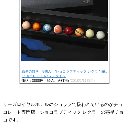
惑星の輝き 8個入 /ショコラブティック レクラ /宅配
/チョコレート /バレンタイン
価格：3888円（税込、送料別)
(2018/1/11時点)
リーガロイヤルホテルのショップで扱われているのがチョ
コレート専門店「ショコラブティック レクラ」の惑星チョ
コです。