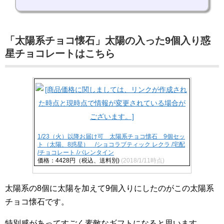
「太陽系チョコ懐石」太陽の入った9個入り惑
星チョコレートはこちら
1/23（火）以降お届け可 太陽系チョコ懐石 9個セッ
ト（太陽、8惑星） /ショコラブティック レクラ /宅配
/チョコレート /バレンタイン
価格：4428円（税込、送料別)
(2018/1/11時点)
太陽系の8個に太陽を加えて9個入りにしたのがこの太陽系
チョコ懐石です。
特別感があってすごく素敵なギフトになると思います。