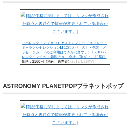
（バレンタイン チョコ）アストロノミー チョコレート
ギャラクシセレクションM 12個入り（のし・包装・メ
ッセージカードのご利用はできかねます。） C-18 / バ
レンタインチョコ 義理チョコ 会社 【楽ギフ_ 【153】
価格：2160円（税込、送料別)
(2018/1/11時点)
ASTRONOMY PLANETPOPプラネットポップ