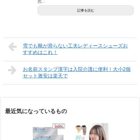
思...
記事を読む
雪でも靴が滑らない工夫レディースシューズお
すすめはこれ！
お名前スタンプ漢字は入院介護に便利！大小2個
セット激安は楽天で
最近気になっているもの