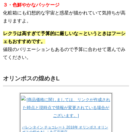
３・色鮮やかなパッケージ
化粧箱にも幻想的な宇宙と惑星が描かれていて気持ちが高
まりますよ。
レクラは高すぎて予算的に厳しいな～というときはフーシ
ェもおすすめです。
値段のバリエーションもあるので予算に合わせて選んでみ
てください。
オリンポスの煌めきL
バレンタイン チョコレート 2018年 オリンポス オリン
ポスの煌めきL ｜丸広百貨店