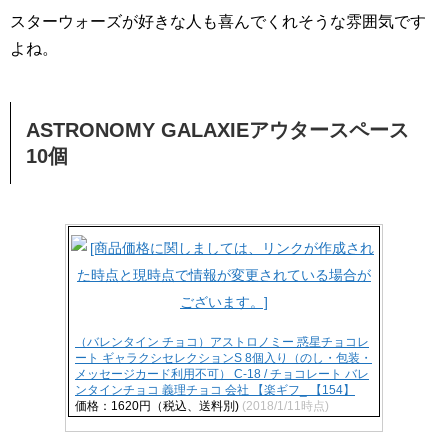
スターウォーズが好きな人も喜んでくれそうな雰囲気です
よね。
ASTRONOMY GALAXIEアウタースペース
10個
（バレンタイン チョコ）アストロノミー 惑星チョコレ
ート ギャラクシセレクションS 8個入り（のし・包装・
メッセージカード利用不可） C-18 / チョコレート バレ
ンタインチョコ 義理チョコ 会社 【楽ギフ_ 【154】
価格：1620円（税込、送料別)
(2018/1/11時点)