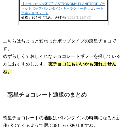
【※ラッピング不可】ASTRONOMY PLANETPOPプラ
ネットポップバレンタイン キャラクターチョコレート
宇宙チョコレート
価格：864円（税込、送料別)
(2018/1/11時点)
こちらはちょっと変わったポップタイプの惑星チョコで
す。
めずらしくておしゃれなチョコレートギフトを探している
方におすすめします。
友チョコにもいいかも知れません
ね。
惑星チョコレート通販のまとめ
惑星チョコレートの通販はバレンタインの時期になると新
作が出てくるようで選ぶ楽しみがありますね。