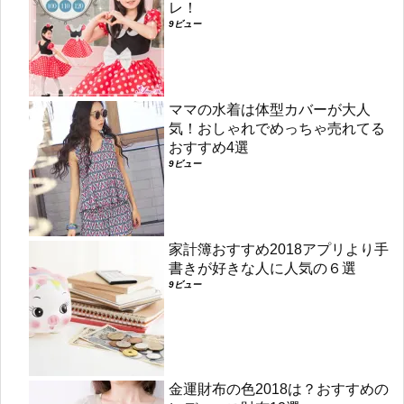
レ！
9ビュー
ママの水着は体型カバーが大人
気！おしゃれでめっちゃ売れてる
おすすめ4選
9ビュー
家計簿おすすめ2018アプリより手
書きが好きな人に人気の６選
9ビュー
金運財布の色2018は？おすすめの