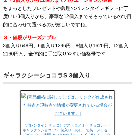
２・3個入りから12個入までバリエーションが豊富
ちょっとしたプレゼントや義理のバレンタインギフトに丁
度いい3個入りから、豪華な12個入までそろっているので目
的に合わせて選べるのが嬉しいですね。
３・値段がリーズナブル
3個入り648円、6個入り1296円、8個入り1620円、12個入
2160円と、全体的に手に取りやすい価格帯です。
ギャラクシーショコラS 3個入り
（バレンタイン チョコ）アストロノミー チョコレート
ギャラクシショコラS 3個入り（のし・包装・メッセー
ジカードのご利用はできかねます。） C-18 / バレンタ