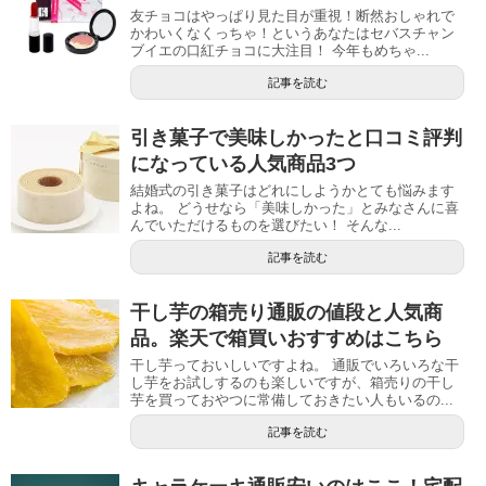
友チョコはやっぱり見た目が重視！断然おしゃれで
かわいくなくっちゃ！というあなたはセバスチャン
ブイエの口紅チョコに大注目！ 今年もめちゃ...
記事を読む
引き菓子で美味しかったと口コミ評判
になっている人気商品3つ
結婚式の引き菓子はどれにしようかとても悩みます
よね。 どうせなら「美味しかった」とみなさんに喜
んでいただけるものを選びたい！ そんな...
記事を読む
干し芋の箱売り通販の値段と人気商
品。楽天で箱買いおすすめはこちら
干し芋っておいしいですよね。 通販でいろいろな干
し芋をお試しするのも楽しいですが、箱売りの干し
芋を買っておやつに常備しておきたい人もいるの...
記事を読む