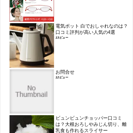
電気ポット 白でおしゃれなのは？
口コミ評判が高い人気の4選
13ビュー
お問合せ
12ビュー
ビュンビュンチョッパー口コミ
は？大根おろしやみじん切り、離
乳食も作れるスライサー