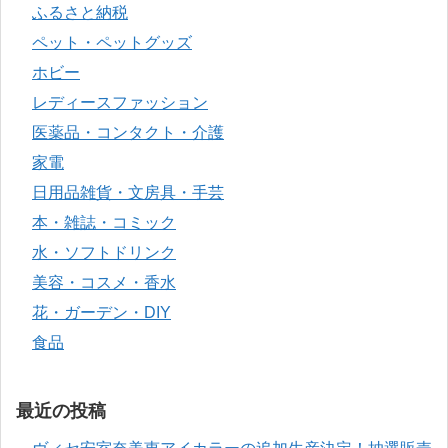
ふるさと納税
ペット・ペットグッズ
ホビー
レディースファッション
医薬品・コンタクト・介護
家電
日用品雑貨・文房具・手芸
本・雑誌・コミック
水・ソフトドリンク
美容・コスメ・香水
花・ガーデン・DIY
食品
最近の投稿