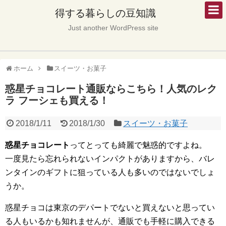
得する暮らしの豆知識
Just another WordPress site
ホーム
スイーツ・お菓子
惑星チョコレート通販ならこちら！人気のレク
ラ フーシェも買える！
2018/1/11
2018/1/30
スイーツ・お菓子
惑星チョコレート
ってとっても綺麗で魅惑的ですよね。
一度見たら忘れられないインパクトがありますから、バレ
ンタインのギフトに狙っている人も多いのではないでしょ
うか。
惑星チョコは東京のデパートでないと買えないと思ってい
る人もいるかも知れませんが、通販でも手軽に購入できる