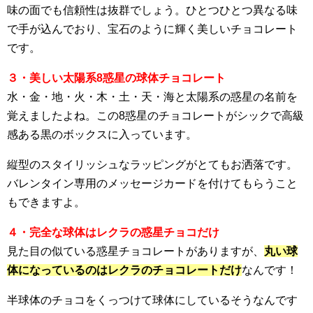
味の面でも信頼性は抜群でしょう。ひとつひとつ異なる味
で手が込んでおり、宝石のように輝く美しいチョコレート
です。
３・美しい太陽系8惑星の球体チョコレート
水・金・地・火・木・土・天・海と太陽系の惑星の名前を
覚えましたよね。この8惑星のチョコレートがシックで高級
感ある黒のボックスに入っています。
縦型のスタイリッシュなラッピングがとてもお洒落です。
バレンタイン専用のメッセージカードを付けてもらうこと
もできますよ。
４・完全な球体はレクラの惑星チョコだけ
見た目の似ている惑星チョコレートがありますが、
丸い球
体になっているのはレクラのチョコレートだけ
なんです！
半球体のチョコをくっつけて球体にしているそうなんです