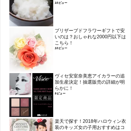
10ビュー
プリザーブドフラワーギフトで安
いのは？おしゃれな2000円以下は
こちら！
10ビュー
ヴィセ安室奈美恵アイカラーの追
加生産決定！抽選販売の詳細が明
らかに！
9ビュー
楽天で探す！2018年ハロウィン衣
装のキッズ女の子用おすすめはコ