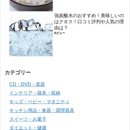
強炭酸水のおすすめ！美味しいの
はクオス！口コミ評判や人気の理
由は？
8ビュー
カテゴリー
CD・DVD・楽器
インテリア・寝具・収納
キッズ・ベビー・マタニティ
キッチン用品・食器・調理器具
スイーツ・お菓子
ダイエット・健康