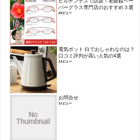
ヒルナンデスで話題！老眼鏡ペー
パーグラス専門店のおすすめ３選
29ビュー
電気ポット 白でおしゃれなのは？
口コミ評判が高い人気の4選
13ビュー
お問合せ
11ビュー