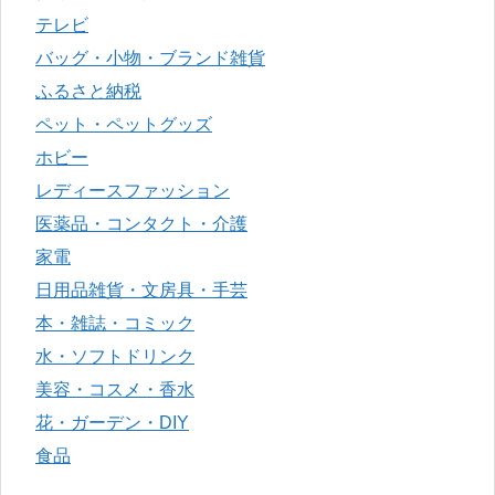
テレビ
バッグ・小物・ブランド雑貨
ふるさと納税
ペット・ペットグッズ
ホビー
レディースファッション
医薬品・コンタクト・介護
家電
日用品雑貨・文房具・手芸
本・雑誌・コミック
水・ソフトドリンク
美容・コスメ・香水
花・ガーデン・DIY
食品