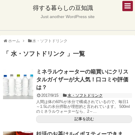
得する暮らしの豆知識
Just another WordPress site
ホーム
水・ソフトドリンク
「 水・ソフトドリンク 」一覧
ミネラルウォーターの箱買いにクリス
タルガイザーが大人気！口コミや評価
は？
2017/9/15
水・ソフトドリンク
人間は体の60%が水分で構成されているので、毎日1
～1.5Lの水分摂取が理想的と言われています。 500ml
のミネラルウォーターなら、2～...
記事を読む
妊活のお茶はルイボスティーできま