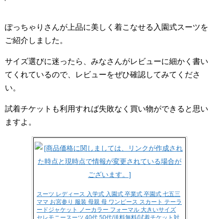
ぽっちゃりさんが上品に美しく着こなせる入園式スーツを
ご紹介しました。
サイズ選びに迷ったら、みなさんがレビューに細かく書い
てくれているので、レビューをぜひ確認してみてくださ
い。
試着チケットも利用すれば失敗なく買い物ができると思い
ますよ。
スーツ レディース 入学式 入園式 卒業式 卒園式 七五三
ママ お宮参り 服装 母親 母 ワンピース スカート テーラ
ードジャケット ノーカラー フォーマル 大きいサイズ
セレモニースーツ 40代 50代/送料無料/試着チケット対