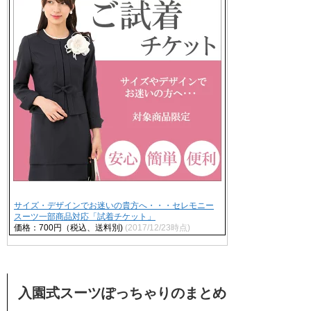
サイズ・デザインでお迷いの貴方へ・・・セレモニー
スーツ一部商品対応「試着チケット」
価格：700円（税込、送料別)
(2017/12/23時点)
入園式スーツぽっちゃりのまとめ