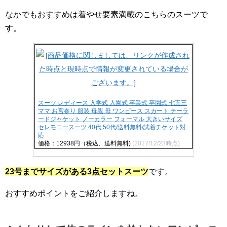
なかでもおすすめは着やせ要素満載のこちらのスーツで
す。
スーツ レディース 入学式 入園式 卒業式 卒園式 七五三
ママ お宮参り 服装 母親 母 ワンピース スカート テーラ
ードジャケット ノーカラー フォーマル 大きいサイズ
セレモニースーツ 40代 50代/送料無料/試着チケット対
応
価格：12938円（税込、送料無料)
(2017/12/23時点)
23号までサイズがある3点セットスーツ
です。
おすすめポイントをご紹介しますね。