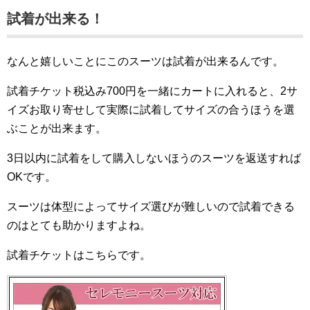
試着が出来る！
なんと嬉しいことにこのスーツは試着が出来るんです。
試着チケット税込み700円を一緒にカートに入れると、2サ
イズお取り寄せして実際に試着してサイズの合うほうを選
ぶことが出来ます。
3日以内に試着をして購入しないほうのスーツを返送すれば
OKです。
スーツは体型によってサイズ選びが難しいので試着できる
のはとても助かりますよね。
試着チケットはこちらです。