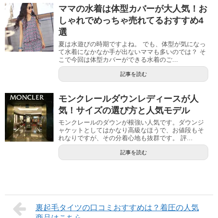
ママの水着は体型カバーが大人気！お
しゃれでめっちゃ売れてるおすすめ4
選
夏は水遊びの時期ですよね。 でも、体型が気になっ
て水着になかなか手が出ないママも多いのでは？ そ
こで今回は体型カバーができる水着のご...
記事を読む
モンクレールダウンレディースが人
気！サイズの選び方と人気モデル
モンクレールのダウンが根強い人気です。ダウンジ
ャケットとしてはかなり高級なほうで、お値段もそ
れなりですが、その分着心地も抜群です。 評...
記事を読む
裏起毛タイツの口コミおすすめは？着圧の人気
商品はこちら