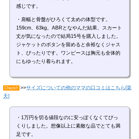
感じです。
・肩幅と骨盤がひろくて太めの体型です。
159cm、63kg。ABRとなやんだ結果、スカート
丈が気になったので結局15号を購入しました。
ジャケットのボタンを留めると余裕なくジャス
ト、ぴったりです。ワンピースは胸元も全体的
にもゆったり着られます。
>>
サイズについての他のママの口コミはこちら[楽
Check!!
天]
・1万円を切る値段なのに安っぽくなくてびっ
くりしました。想像以上に素敵な品でとても満
足です。