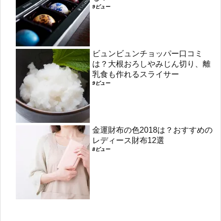
9ビュー
ビュンビュンチョッパー口コミ
は？大根おろしやみじん切り、離
乳食も作れるスライサー
9ビュー
金運財布の色2018は？おすすめの
レディース財布12選
8ビュー