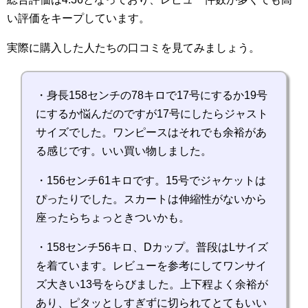
い評価をキープしています。
実際に購入した人たちの口コミを見てみましょう。
・身長158センチの78キロで17号にするか19号
にするか悩んだのですが17号にしたらジャスト
サイズでした。ワンピースはそれでも余裕があ
る感じです。いい買い物しました。
・156センチ61キロです。15号でジャケットは
ぴったりでした。スカートは伸縮性がないから
座ったらちょっときついかも。
・158センチ56キロ、Dカップ。普段はLサイズ
を着ています。レビューを参考にしてワンサイ
ズ大きい13号をらびました。上下程よく余裕が
あり、ピタッとしすぎずに切られてとてもいい