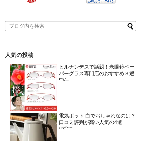
人気の投稿
ヒルナンデスで話題！老眼鏡ペー
パーグラス専門店のおすすめ３選
29ビュー
電気ポット 白でおしゃれなのは？
口コミ評判が高い人気の4選
13ビュー