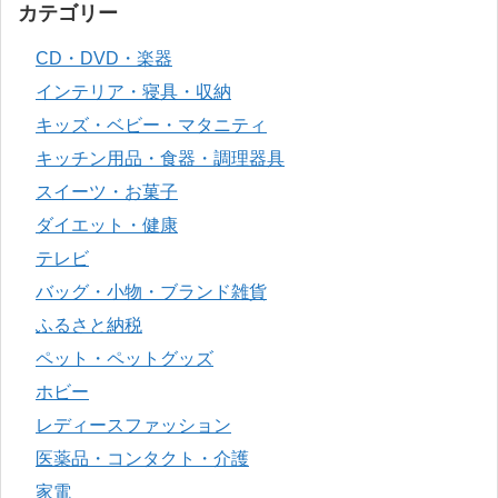
カテゴリー
CD・DVD・楽器
インテリア・寝具・収納
キッズ・ベビー・マタニティ
キッチン用品・食器・調理器具
スイーツ・お菓子
ダイエット・健康
テレビ
バッグ・小物・ブランド雑貨
ふるさと納税
ペット・ペットグッズ
ホビー
レディースファッション
医薬品・コンタクト・介護
家電