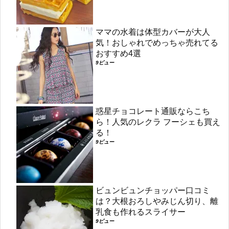
ママの水着は体型カバーが大人
気！おしゃれでめっちゃ売れてる
おすすめ4選
9ビュー
惑星チョコレート通販ならこち
ら！人気のレクラ フーシェも買え
る！
9ビュー
ビュンビュンチョッパー口コミ
は？大根おろしやみじん切り、離
乳食も作れるスライサー
9ビュー