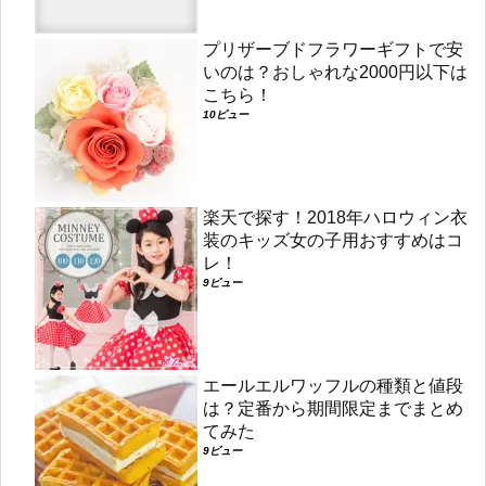
プリザーブドフラワーギフトで安
いのは？おしゃれな2000円以下は
こちら！
10ビュー
楽天で探す！2018年ハロウィン衣
装のキッズ女の子用おすすめはコ
レ！
9ビュー
エールエルワッフルの種類と値段
は？定番から期間限定までまとめ
てみた
9ビュー