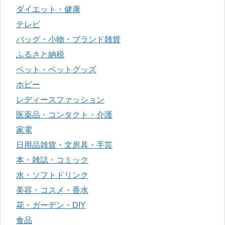
ダイエット・健康
テレビ
バッグ・小物・ブランド雑貨
ふるさと納税
ペット・ペットグッズ
ホビー
レディースファッション
医薬品・コンタクト・介護
家電
日用品雑貨・文房具・手芸
本・雑誌・コミック
水・ソフトドリンク
美容・コスメ・香水
花・ガーデン・DIY
食品