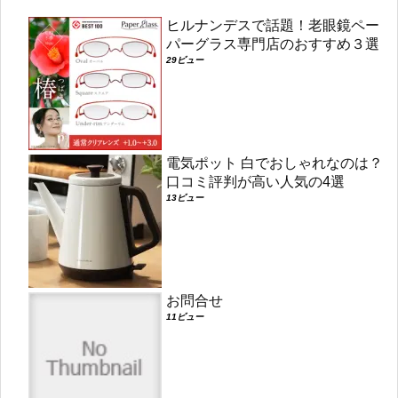
ヒルナンデスで話題！老眼鏡ペー
パーグラス専門店のおすすめ３選
29ビュー
電気ポット 白でおしゃれなのは？
口コミ評判が高い人気の4選
13ビュー
お問合せ
11ビュー